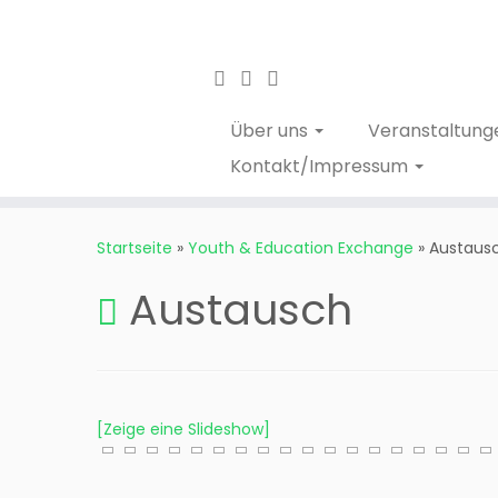
Über uns
Veranstaltung
Kontakt/Impressum
Startseite
»
Youth & Education Exchange
»
Austaus
Austausch
[Zeige eine Slideshow]