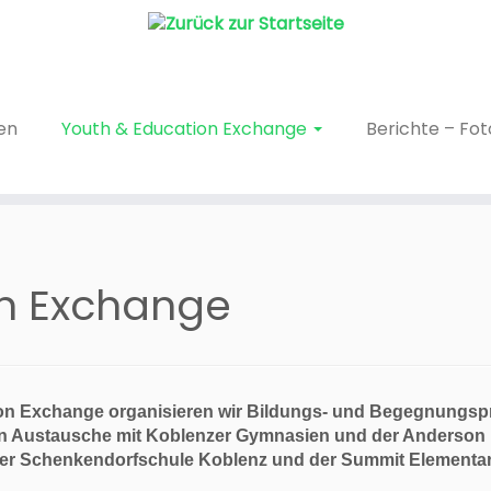
en
Youth & Education Exchange
Berichte – Fo
on Exchange
on Exchange organisieren wir Bildungs- und Begegnungsp
ren Austausche mit Koblenzer Gymnasien und der Anderson
er Schenkendorfschule Koblenz und der Summit Elementary