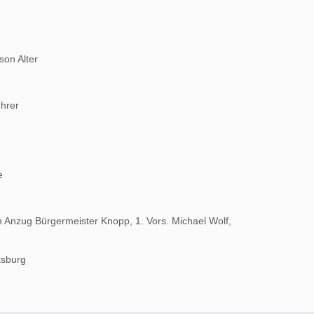
son Alter
ehrer
e
 Anzug Bürgermeister Knopp, 1. Vors. Michael Wolf,
ksburg