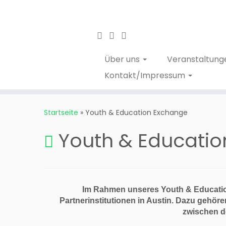
Über uns
Veranstaltung
Kontakt/Impressum
Startseite
»
Youth & Education Exchange
Youth & Educati
Im Rahmen unseres Youth & Educati
Partnerinstitutionen in Austin. Dazu gehö
zwischen d