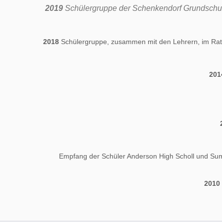
2019
Schülergruppe der Schenkendorf Grundschul
2018
Schülergruppe, zusammen mit den Lehrern, im Rath
201
Empfang der Schüler Anderson High Scholl und Sum
2010