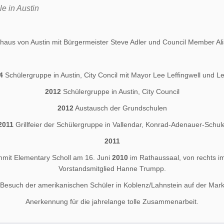
e in Austin
aus von Austin mit Bürgermeister Steve Adler und Council Member Ali
4
Schülergruppe in Austin, City Concil mit Mayor Lee Leffingwell und L
2012
Schülergruppe in Austin, City Council
2012
Austausch der Grundschulen
2011
Grillfeier der Schülergruppe in Vallendar, Konrad-Adenauer-Schul
2011
mit Elementary Scholl am 16. Juni
2010
im Rathaussaal, von rechts im
Vorstandsmitglied Hanne Trumpp.
Besuch der amerikanischen Schüler in Koblenz/Lahnstein auf der Mar
Anerkennung für die jahrelange tolle Zusammenarbeit.