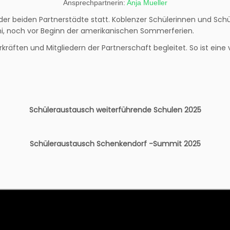
Ansprechpartnerin:
Anja Mueller
 der beiden Partnerstädte statt. Koblenzer Schülerinnen und Schü
uni, noch vor Beginn der amerikanischen Sommerferien.
ften und Mitgliedern der Partnerschaft begleitet. So ist eine ve
Schüleraustausch weiterführende Schulen 2025
Schüleraustausch Schenkendorf -Summit 2025