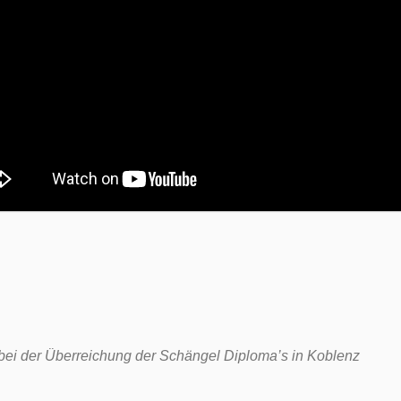
bei der Überreichung der Schängel Diploma’s in Koblenz