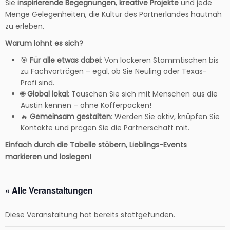
Sie
inspirierende Begegnungen
,
kreative Projekte
und jede
Menge Gelegenheiten, die Kultur des Partnerlandes hautnah
zu erleben.
Warum lohnt es sich?
🎯
Für alle etwas dabei
: Von lockeren Stammtischen bis
zu Fachvorträgen – egal, ob Sie Neuling oder Texas-
Profi sind.
🌐
Global lokal
: Tauschen Sie sich mit Menschen aus die
Austin kennen – ohne Kofferpacken!
🔥
Gemeinsam gestalten
: Werden Sie aktiv, knüpfen Sie
Kontakte und prägen Sie die Partnerschaft mit.
Einfach durch die Tabelle stöbern, Lieblings-Events
markieren und loslegen!
« Alle Veranstaltungen
Diese Veranstaltung hat bereits stattgefunden.