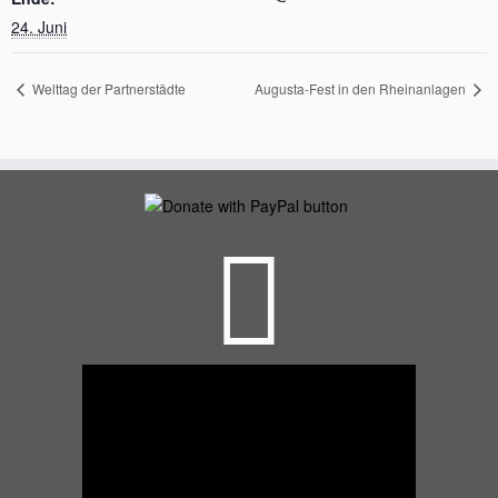
24. Juni
Welttag der Partnerstädte
Augusta-Fest in den Rheinanlagen